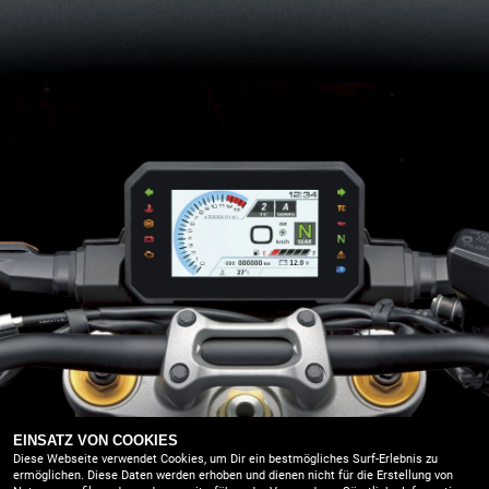
EINSATZ VON COOKIES
Gesslbauer GmbH |
Diese Webseite verwendet Cookies, um Dir ein bestmögliches Surf-Erlebnis zu
AGB
ermöglichen. Diese Daten werden erhoben und dienen nicht für die Erstellung von
Waisenegg 121, 8190 Birkfeld |