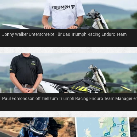
Jonny Walker Unterschreibt Für Das Triumph Racing Enduro Team
Paul Edmondson offiziell zum Triumph Racing Enduro Team Manager e