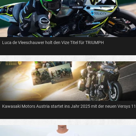
Luca de Vleeschauwer holt den Vize Titel für TRIUMPH
Kawasaki Motors Austria startet ins Jahr 2025 mit der neuen Versys 1