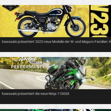
Kawasaki präsentiert 2025 neue Modelle der W- und Meguro-Familien: Kl
Kawasaki präsentiert die neue Ninja 1100SX